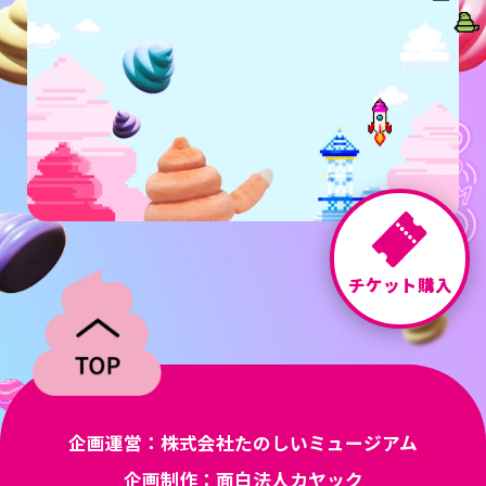
チケット購入
企画運営：株式会社たのしいミュージアム
企画制作：面白法人カヤック